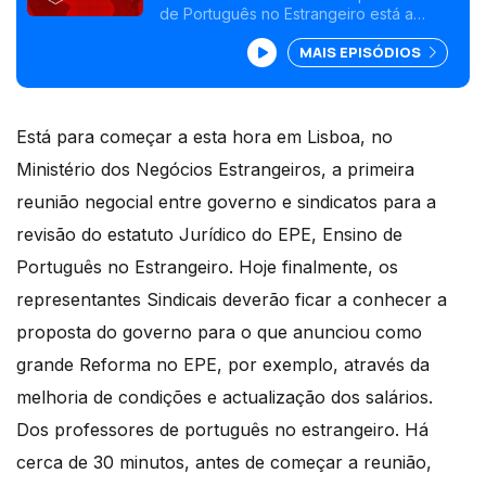
de Português no Estrangeiro está a
vários países
alargar-se e há negociações em curso
MAIS EPISÓDIOS
para mais. O navio-escola Sagres está
em Nova Iorque e vai abrir ao público.
Está para começar a esta hora em Lisboa, no
Ministério dos Negócios Estrangeiros, a primeira
reunião negocial entre governo e sindicatos para a
revisão do estatuto Jurídico do EPE, Ensino de
Português no Estrangeiro. Hoje finalmente, os
representantes Sindicais deverão ficar a conhecer a
proposta do governo para o que anunciou como
grande Reforma no EPE, por exemplo, através da
melhoria de condições e actualização dos salários.
Dos professores de português no estrangeiro. Há
cerca de 30 minutos, antes de começar a reunião,