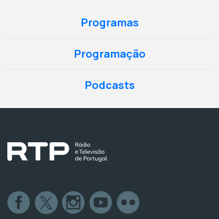
Programas
Programação
Podcasts