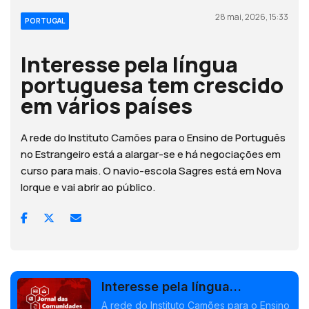
28 mai, 2026, 15:33
PORTUGAL
Interesse pela língua
portuguesa tem crescido
em vários países
A rede do Instituto Camões para o Ensino de Português
no Estrangeiro está a alargar-se e há negociações em
curso para mais. O navio-escola Sagres está em Nova
Iorque e vai abrir ao público.
Interesse pela língua
portuguesa tem crescido em
A rede do Instituto Camões para o Ensino