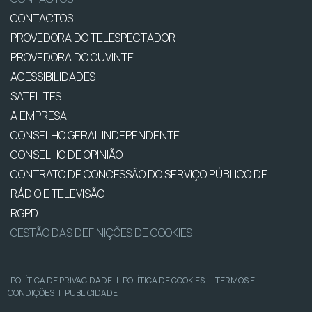
CONTACTOS
PROVEDORA DO TELESPECTADOR
PROVEDORA DO OUVINTE
ACESSIBILIDADES
SATÉLITES
A EMPRESA
CONSELHO GERAL INDEPENDENTE
CONSELHO DE OPINIÃO
CONTRATO DE CONCESSÃO DO SERVIÇO PÚBLICO DE
RÁDIO E TELEVISÃO
RGPD
GESTÃO DAS DEFINIÇÕES DE COOKIES
POLÍTICA DE PRIVACIDADE
|
POLÍTICA DE COOKIES
|
TERMOS E
CONDIÇÕES
|
PUBLICIDADE