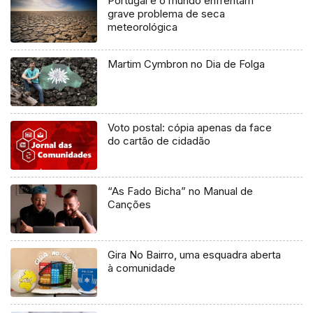
Portugal e o mundo enfrentam
grave problema de seca
meteorológica
Martim Cymbron no Dia de Folga
Voto postal: cópia apenas da face
do cartão de cidadão
“As Fado Bicha” no Manual de
Canções
Gira No Bairro, uma esquadra aberta
à comunidade