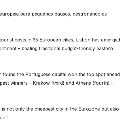
 europeia para pequenas pausas, destronando as
tourist costs in 35 European cities, Lisbon has emerged
ontinent – beating traditional budget-friendly eastern
r found the Portuguese capital won the top spot ahead
r past winners – Krakow (third) and Athens (fourth) –
n is not only the cheapest city in the Eurozone but also
oo.”