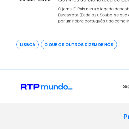
O jornal El País narra o legado des
Barcarrota (Badajoz). Soube-se que o
por um nobre português tido como ím
LISBOA
O QUE OS OUTROS DIZEM DE NÓS
Si
P