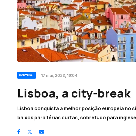
17 mai, 2023, 16:04
PORTUGAL
Lisboa, a city-break
Lisboa conquista a melhor posição europeia no si
baixos para férias curtas, sobretudo para ingles