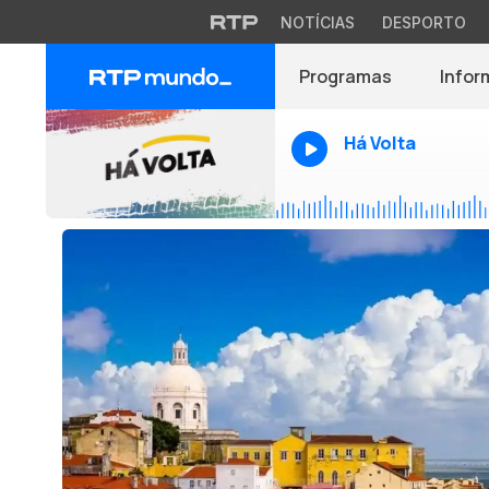
NOTÍCIAS
DESPORTO
Programas
Infor
Há Volta