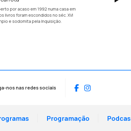
coberto por acaso em 1992 numa casa em
s livros foram escondidos no séc. XVI
pio e sodomita pela Inquisição.
Facebook
Instagram
ga-nos nas redes sociais
rogramas
Programação
Podcas