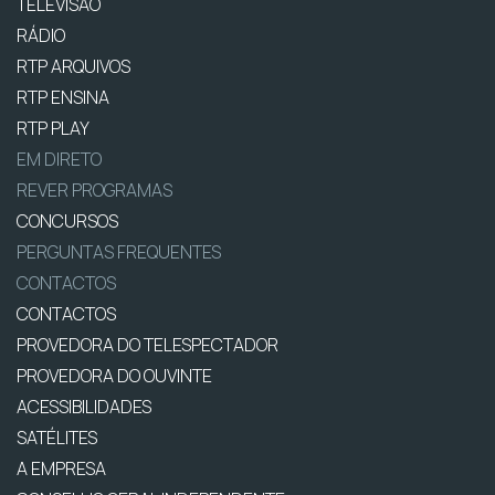
TELEVISÃO
RÁDIO
RTP ARQUIVOS
RTP ENSINA
RTP PLAY
EM DIRETO
REVER PROGRAMAS
CONCURSOS
PERGUNTAS FREQUENTES
CONTACTOS
CONTACTOS
PROVEDORA DO TELESPECTADOR
PROVEDORA DO OUVINTE
ACESSIBILIDADES
SATÉLITES
A EMPRESA