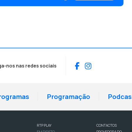
Facebook
Instagram
ga-nos nas redes sociais
rogramas
Programação
Podcas
RTP PLAY
CONTACTOS
EM DIRETO
PROVEDORA DO