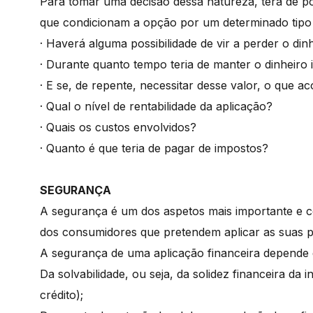
Para tomar uma decisão dessa natureza, terá de p
que condicionam a opção por um determinado tipo 
· Haverá alguma possibilidade de vir a perder o din
· Durante quanto tempo teria de manter o dinheiro 
· E se, de repente, necessitar desse valor, o que a
· Qual o nível de rentabilidade da aplicação?
· Quais os custos envolvidos?
· Quanto é que teria de pagar de impostos?
SEGURANÇA
A segurança é um dos aspetos mais importante e c
dos consumidores que pretendem aplicar as suas 
A segurança de uma aplicação financeira depende d
Da solvabilidade, ou seja, da solidez financeira da
crédito);