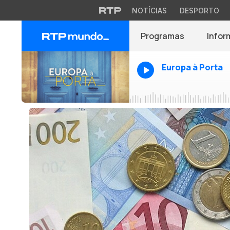
NOTÍCIAS
DESPORTO
Programas
Infor
Europa à Porta