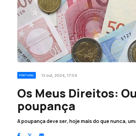
13 out, 2024, 17:04
PORTUGAL
Os Meus Direitos: O
poupança
A poupança deve ser, hoje mais do que nunca, uma