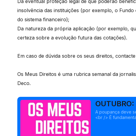
Da eventual proteção legal de que poderão benefic
insolvência das instituições (por exemplo, o Fund
do sistema financeiro);
Da natureza da própria aplicação (por exemplo, q
certeza sobre a evolução futura das cotações).
Em caso de dúvida sobre os seus direitos, contact
Os Meus Direitos é uma rubrica semanal da jornali
Deco.
OUTUBRO:
A poupança deve ser
<br /> É fundament
objetivos definidos