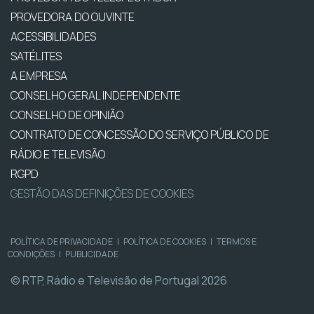
PROVEDORA DO OUVINTE
ACESSIBILIDADES
SATÉLITES
A EMPRESA
CONSELHO GERAL INDEPENDENTE
CONSELHO DE OPINIÃO
CONTRATO DE CONCESSÃO DO SERVIÇO PÚBLICO DE
RÁDIO E TELEVISÃO
RGPD
GESTÃO DAS DEFINIÇÕES DE COOKIES
POLÍTICA DE PRIVACIDADE
|
POLÍTICA DE COOKIES
|
TERMOS E
CONDIÇÕES
|
PUBLICIDADE
© RTP, Rádio e Televisão de Portugal 2026