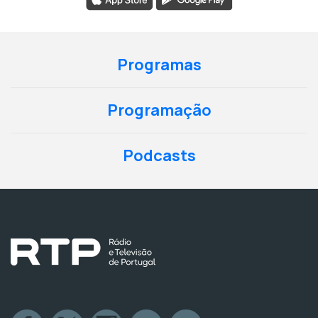
Programas
Programação
Podcasts