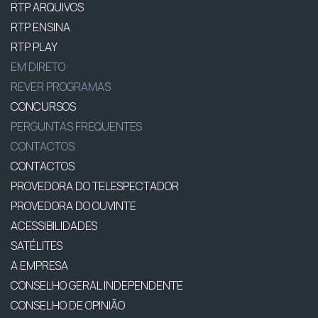
RTP ARQUIVOS
RTP ENSINA
RTP PLAY
EM DIRETO
REVER PROGRAMAS
CONCURSOS
PERGUNTAS FREQUENTES
CONTACTOS
CONTACTOS
PROVEDORA DO TELESPECTADOR
PROVEDORA DO OUVINTE
ACESSIBILIDADES
SATÉLITES
A EMPRESA
CONSELHO GERAL INDEPENDENTE
CONSELHO DE OPINIÃO