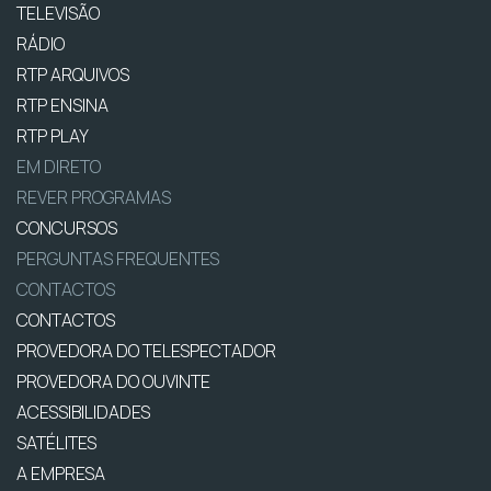
TELEVISÃO
RÁDIO
RTP ARQUIVOS
RTP ENSINA
RTP PLAY
EM DIRETO
REVER PROGRAMAS
CONCURSOS
PERGUNTAS FREQUENTES
CONTACTOS
CONTACTOS
PROVEDORA DO TELESPECTADOR
PROVEDORA DO OUVINTE
ACESSIBILIDADES
SATÉLITES
A EMPRESA