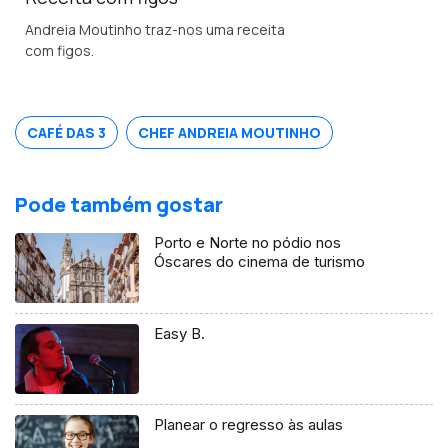
Andreia Moutinho traz-nos uma receita
com figos.
CAFÉ DAS 3
CHEF ANDREIA MOUTINHO
Pode também gostar
Porto e Norte no pódio nos
Óscares do cinema de turismo
Easy B.
Planear o regresso às aulas