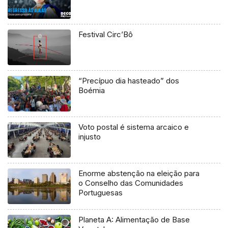
Festival Circ’Bô
“Precípuo dia hasteado” dos
Boémia
Voto postal é sistema arcaico e
injusto
Enorme abstenção na eleição para
o Conselho das Comunidades
Portuguesas
Planeta A: Alimentação de Base