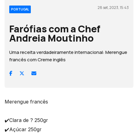
28 set, 2023, 15:43
PORTUGAL
Farófias com a Chef
Andreia Moutinho
Uma receita verdadeiramente internacional: Merengue
francês com Creme inglês
Merengue francês
✔️Clara de ? 250gr
✔️Açúcar 250gr