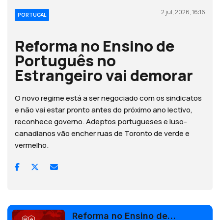
2 jul, 2026, 16:16
PORTUGAL
Reforma no Ensino de
Português no
Estrangeiro vai demorar
O novo regime está a ser negociado com os sindicatos
e não vai estar pronto antes do próximo ano lectivo,
reconhece governo. Adeptos portugueses e luso-
canadianos vão encher ruas de Toronto de verde e
vermelho.
Reforma no Ensino de