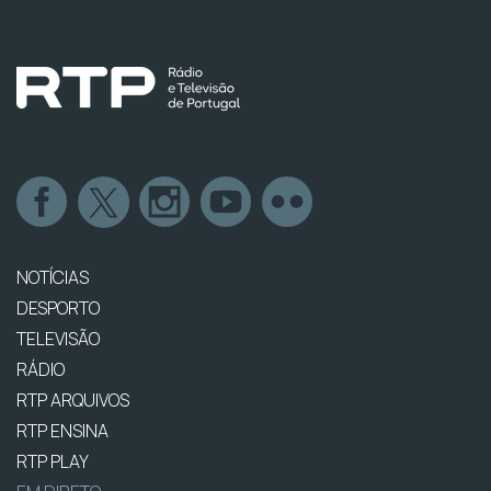
NOTÍCIAS
DESPORTO
TELEVISÃO
RÁDIO
RTP ARQUIVOS
RTP ENSINA
RTP PLAY