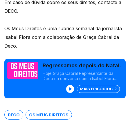
Em caso de dúvida sobre os seus direitos, contacte a
DECO.
Os Meus Direitos é uma rubrica semanal da jornalista
Isabel Flora com a colaboração de Graça Cabral da
Deco.
Regressamos depois do Natal.
Hoje Graça Cabral Representante da
Deco na conversa com a Isabel Flora
fala-nos de Trocas e devoluções.<br />
MAIS EPISÓDIOS
Saiba como agir.
DECO
OS MEUS DIREITOS