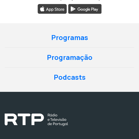
Programas
Programação
Podcasts