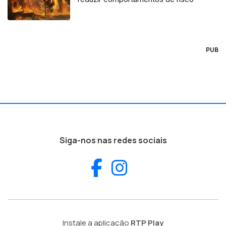
PUB
Siga-nos nas redes sociais
Facebook
Instagram
Instale a aplicação
RTP Play