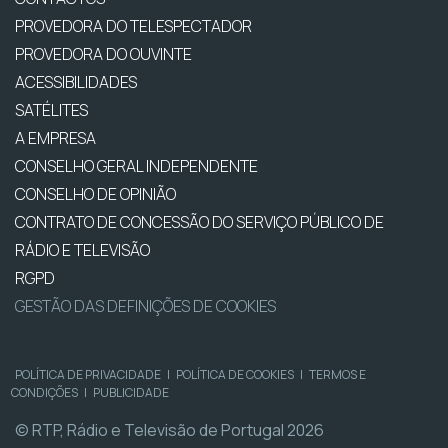
PROVEDORA DO TELESPECTADOR
PROVEDORA DO OUVINTE
ACESSIBILIDADES
SATÉLITES
A EMPRESA
CONSELHO GERAL INDEPENDENTE
CONSELHO DE OPINIÃO
CONTRATO DE CONCESSÃO DO SERVIÇO PÚBLICO DE
RÁDIO E TELEVISÃO
RGPD
GESTÃO DAS DEFINIÇÕES DE COOKIES
POLÍTICA DE PRIVACIDADE
|
POLÍTICA DE COOKIES
|
TERMOS E
CONDIÇÕES
|
PUBLICIDADE
© RTP, Rádio e Televisão de Portugal 2026