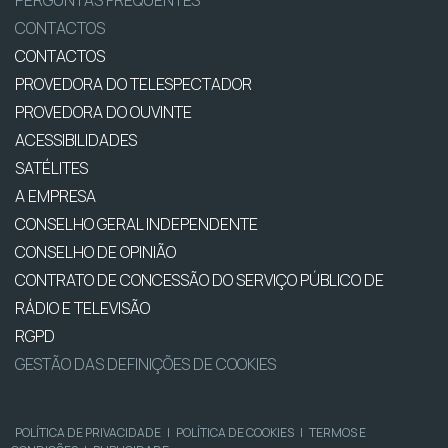
PERGUNTAS FREQUENTES
CONTACTOS
CONTACTOS
PROVEDORA DO TELESPECTADOR
PROVEDORA DO OUVINTE
ACESSIBILIDADES
SATÉLITES
A EMPRESA
CONSELHO GERAL INDEPENDENTE
CONSELHO DE OPINIÃO
CONTRATO DE CONCESSÃO DO SERVIÇO PÚBLICO DE
RÁDIO E TELEVISÃO
RGPD
GESTÃO DAS DEFINIÇÕES DE COOKIES
POLÍTICA DE PRIVACIDADE
|
POLÍTICA DE COOKIES
|
TERMOS E