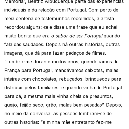
Memória”, Beatriz Albuquerque parte das experiências
individuais e da relação com Portugal. Com perto de
meia centena de testemunhos recolhidos, a artista
recordou alguns: «ele disse uma frase que eu achei
muito bonita que era
o sabor de ser Portugal
quando
fala das saudades. Depois há outras histórias, outras
imagens, que dá para fazer pedaços de filmes.
“Lembro-me durante muitos anos, quando íamos de
França para Portugal, mandávamos caixotes, malas
inteiras com chocolates, rebuçados, brinquedos para
distribuir pelos familiares, e quando vinha de Portugal
para cá, a mesma mala vinha cheia de presuntos,
queijo, feijão seco, grão, malas bem pesadas”. Depois,
no meio da conversa, as pessoas lembram-se de
outras histórias: “a minha mãe entretanto fez-me