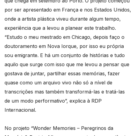
que chega em setembro ao Porto. O projeto começou
por ser apresentado em França e nos Estados Unidos,
onde a artista plástica viveu durante algum tempo,
experiência que a levou a planear este trabalho.
“Estudo o meu mestrado em Chicago, depois faço o
doutoramento em Nova Iorque, por isso eu própria
sou emigrante. E há um conjunto de histórias e tudo
aquilo que surge com isso que me levou a pensar que
gostava de juntar, partilhar essas memórias, fazer
quase como um arquivo vivo não só a nível de
transcrições mas também transformá-las e tratá-las
de um modo performativo”, explica à RDP
Internacional.
No projeto “Wonder Memories – Peregrinos da