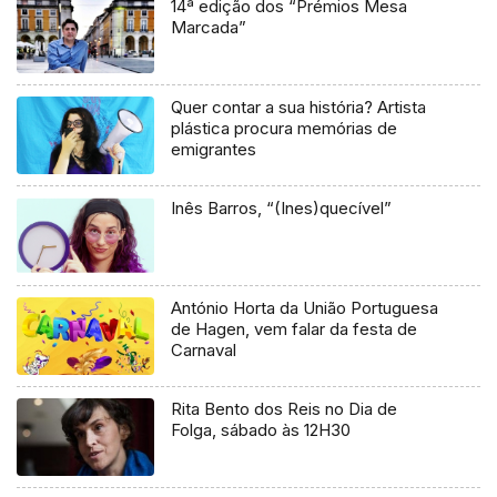
14ª edição dos “Prémios Mesa
Marcada”
Quer contar a sua história? Artista
plástica procura memórias de
emigrantes
Inês Barros, “(Ines)quecível”
António Horta da União Portuguesa
de Hagen, vem falar da festa de
Carnaval
Rita Bento dos Reis no Dia de
Folga, sábado às 12H30