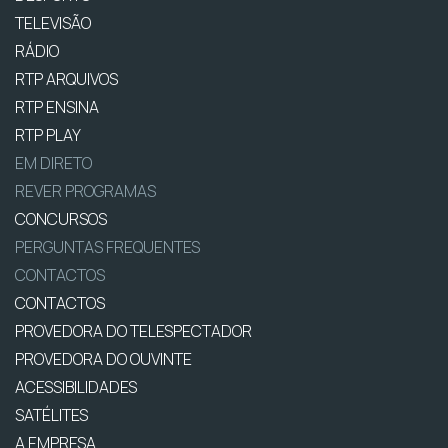
TELEVISÃO
RÁDIO
RTP ARQUIVOS
RTP ENSINA
RTP PLAY
EM DIRETO
REVER PROGRAMAS
CONCURSOS
PERGUNTAS FREQUENTES
CONTACTOS
CONTACTOS
PROVEDORA DO TELESPECTADOR
PROVEDORA DO OUVINTE
ACESSIBILIDADES
SATÉLITES
A EMPRESA