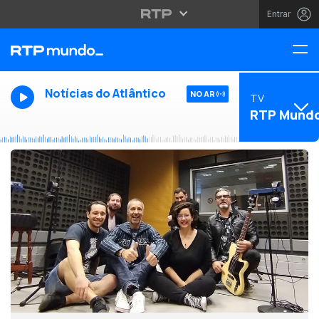
Entrar
Notícias do Atlântico
NO AR
TV
RTP Mund