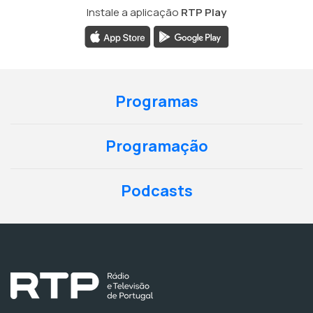
Instale a aplicação
RTP Play
Programas
Programação
Podcasts