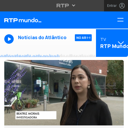
Entrar
Notícias do Atlântico
NO AR
TV
RTP Mund