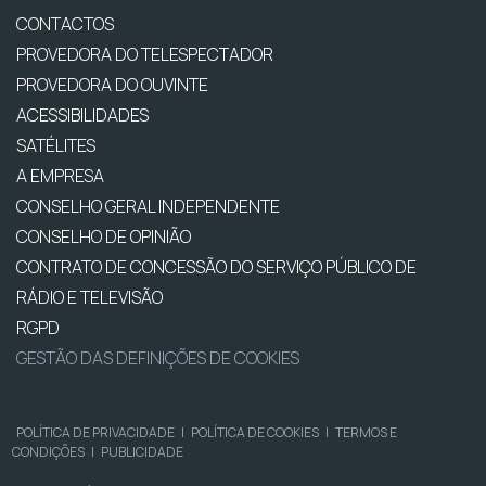
CONTACTOS
PROVEDORA DO TELESPECTADOR
PROVEDORA DO OUVINTE
ACESSIBILIDADES
SATÉLITES
A EMPRESA
CONSELHO GERAL INDEPENDENTE
CONSELHO DE OPINIÃO
CONTRATO DE CONCESSÃO DO SERVIÇO PÚBLICO DE
RÁDIO E TELEVISÃO
RGPD
GESTÃO DAS DEFINIÇÕES DE COOKIES
POLÍTICA DE PRIVACIDADE
|
POLÍTICA DE COOKIES
|
TERMOS E
CONDIÇÕES
|
PUBLICIDADE