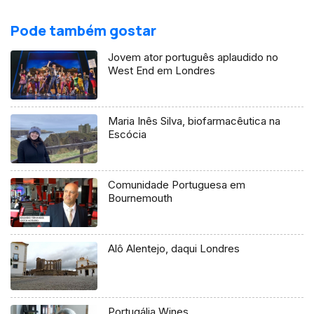
Pode também gostar
Jovem ator português aplaudido no
West End em Londres
Maria Inês Silva, biofarmacêutica na
Escócia
Comunidade Portuguesa em
Bournemouth
Alô Alentejo, daqui Londres
Portugália Wines