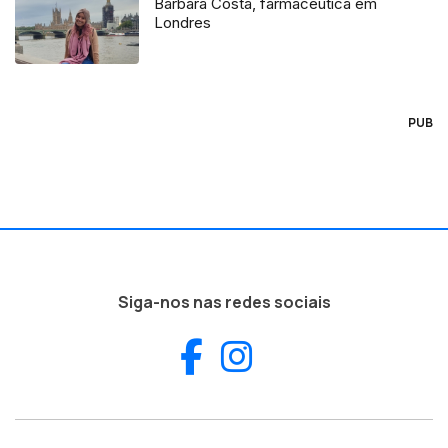
Bárbara Costa, farmacêutica em
Londres
PUB
Siga-nos nas redes sociais
Facebook
Instagram