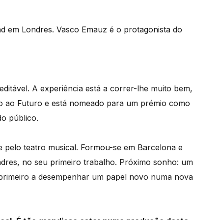
nd em Londres. Vasco Emauz é o protagonista do
editável. A experiência está a correr-lhe muito bem,
so ao Futuro e está nomeado para um prémio como
o público.
se pelo teatro musical. Formou-se em Barcelona e
dres, no seu primeiro trabalho. Próximo sonho: um
 o primeiro a desempenhar um papel novo numa nova