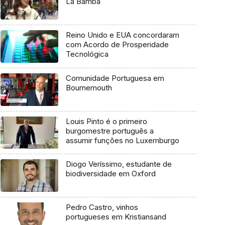
La Bamba
Reino Unido e EUA concordaram
com Acordo de Prosperidade
Tecnológica
Comunidade Portuguesa em
Bournemouth
Louis Pinto é o primeiro
burgomestre português a
assumir funções no Luxemburgo
Diogo Veríssimo, estudante de
biodiversidade em Oxford
Pedro Castro, vinhos
portugueses em Kristiansand