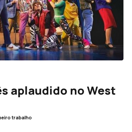
ês aplaudido no West
meiro trabalho