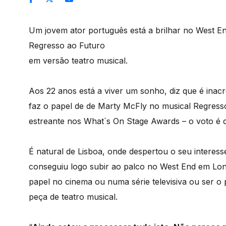
Um jovem ator português está a brilhar no West E
Regresso ao Futuro
em versão teatro musical.
Aos 22 anos está a viver um sonho, diz que é inacr
faz o papel de de Marty McFly no musical Regres
estreante nos What´s On Stage Awards – o voto é d
É natural de Lisboa, onde despertou o seu interes
conseguiu logo subir ao palco no West End em Lon
papel no cinema ou numa série televisiva ou ser
peça de teatro musical.