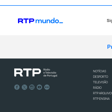
Si
P
NOTÍCIAS
DESPORTO
TELEVISÃO
RÁDIO
RTP ARQUIVO
RTP ENSINA