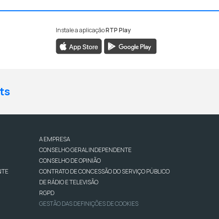
Instale a aplicação
RTP Play
ts
A EMPRESA
CONSELHO GERAL INDEPENDENTE
CONSELHO DE OPINIÃO
NTE
CONTRATO DE CONCESSÃO DO SERVIÇO PÚBLICO
DE RÁDIO E TELEVISÃO
RGPD
GESTÃO DAS DEFINIÇÕES DE COOKIES