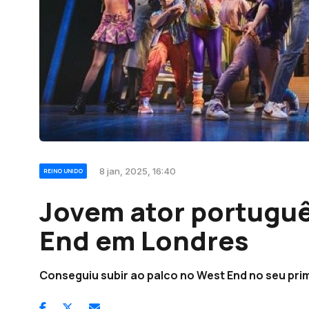
8 jan, 2025, 16:40
REINO UNIDO
Jovem ator portugu
End em Londres
Conseguiu subir ao palco no West End no seu pri