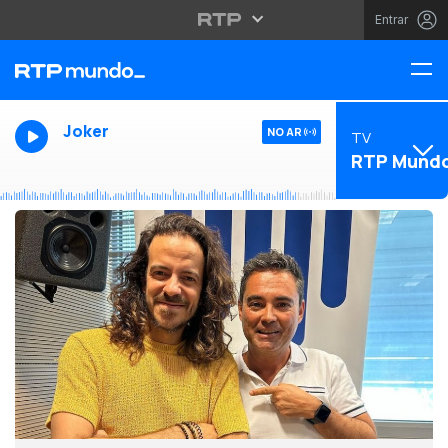
Entrar
Joker
NO AR
TV
RTP Mund