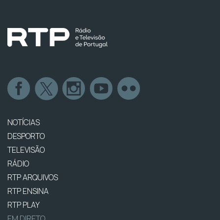
NOTÍCIAS
DESPORTO
TELEVISÃO
RÁDIO
RTP ARQUIVOS
RTP ENSINA
RTP PLAY
EM DIRETO