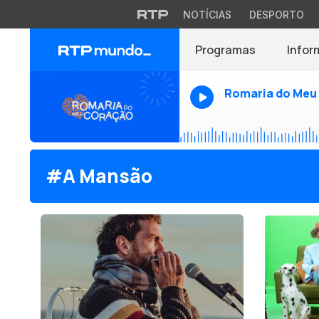
NOTÍCIAS
DESPORTO
Programas
Infor
Romaria do Meu
#A Mansão