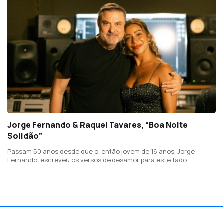
Jorge Fernando & Raquel Tavares, “Boa Noite
Solidão”
Passam 50 anos desde que o, então jovem de 16 anos, Jorge
Fernando, escreveu os versos de desamor para este fado
imortalizado por Fernando Maurício. Efeméride assinalada com
uma nova versão em dueto com Raquel Tavares.