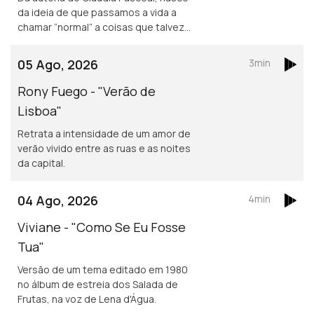
da ideia de que passamos a vida a
chamar “normal” a coisas que talvez
não o sejam assim tanto.
05 Ago, 2026
3min
Rony Fuego - "Verão de
Lisboa"
Retrata a intensidade de um amor de
verão vivido entre as ruas e as noites
da capital.
04 Ago, 2026
4min
Viviane - "Como Se Eu Fosse
Tua"
Versão de um tema editado em 1980
no álbum de estreia dos Salada de
Frutas, na voz de Lena d'Água.