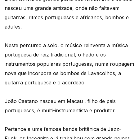
nasceu uma grande amizade, onde não faltavam
guitarras, ritmos portugueses e africanos, bombos e
adufes.
Neste percurso a solo, o músico reinventa a música
portuguesa de raiz tradicional, o Fado e os
instrumentos populares portugueses, numa roupagem
nova que incorpora os bombos de Lavacolhos, a
guitarra portuguesa e o acordeão.
João Caetano nasceu em Macau , filho de pais
portugueses, é multi-instrumentista e produtor.
Pertence a uma famosa banda britânica de Jazz-
Funk, os Incognito e já trabalhou com grande nomes