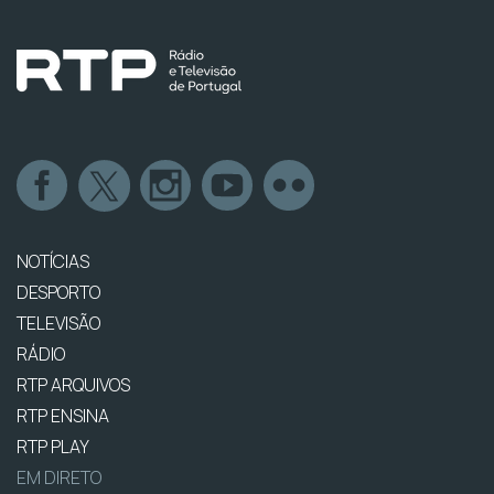
NOTÍCIAS
DESPORTO
TELEVISÃO
RÁDIO
RTP ARQUIVOS
RTP ENSINA
RTP PLAY
EM DIRETO