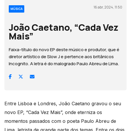
16 abr, 2024, 11:50
MÚSICA
João Caetano, “Cada Vez
Mais”
Faixa-título do novo EP deste músico e produtor, que é
diretor artístico de Slow J e pertence aos britânicos
Incognito. A letra é do malogrado Paulo Abreu de Lima.
Entre Lisboa e Londres, João Caetano gravou o seu
novo EP, “Cada Vez Mais”, onde eterniza os
momentos passados com o poeta Paulo Abreu de
Lima, letrista de grande parte dos temas. Entre os dois