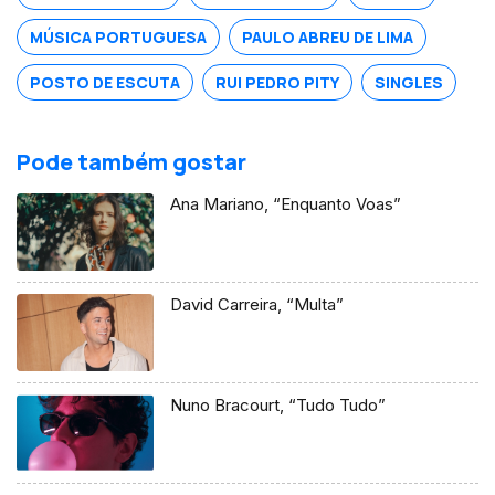
MÚSICA PORTUGUESA
PAULO ABREU DE LIMA
POSTO DE ESCUTA
RUI PEDRO PITY
SINGLES
Pode também gostar
Ana Mariano, “Enquanto Voas”
David Carreira, “Multa”
Nuno Bracourt, “Tudo Tudo”