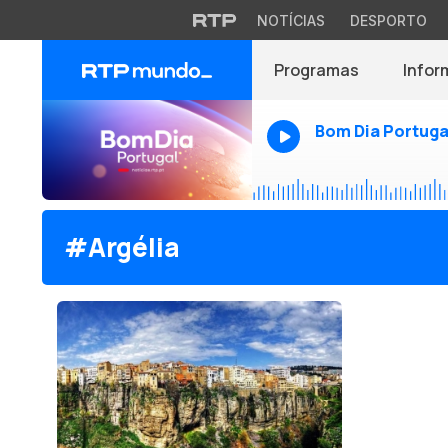
NOTÍCIAS
DESPORTO
Programas
Infor
Bom Dia Portuga
#Argélia