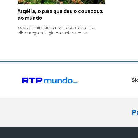
Argélia, o país que deu o couscouz
ao mundo
Existem também nesta terra ervilhas de
olhos negros, tagines e sobremesas
surpreendentes
Si
P