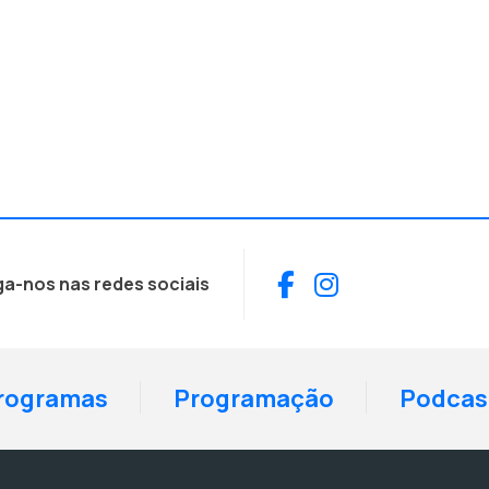
Facebook
Instagram
ga-nos nas redes sociais
rogramas
Programação
Podcas