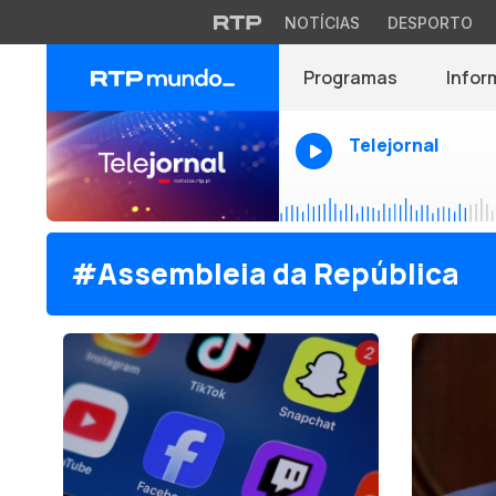
NOTÍCIAS
DESPORTO
Programas
Infor
Telejornal
#Assembleia da República