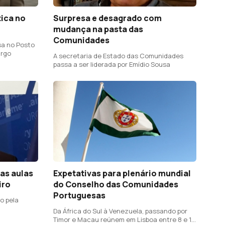
tica no
Surpresa e desagrado com
mudança na pasta das
Comunidades
sa no Posto
urgo
A secretaria de Estado das Comunidades
passa a ser liderada por Emídio Sousa
as aulas
Expetativas para plenário mundial
iro
do Conselho das Comunidades
Portuguesas
o pela
Da África do Sul à Venezuela, passando por
Timor e Macau reúnem em Lisboa entre 8 e 10