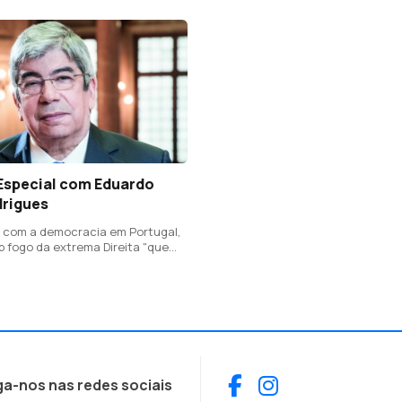
Especial com Eduardo
drigues
 com a democracia em Portugal,
b fogo da extrema Direita "que
Facebook
Instagram
ga-nos nas redes sociais