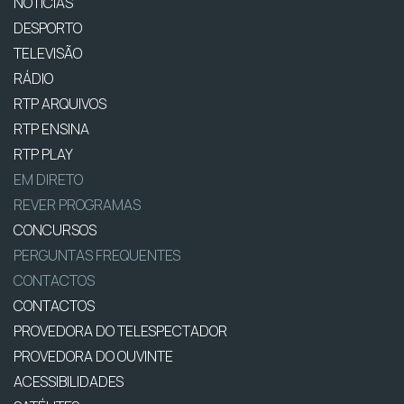
NOTÍCIAS
DESPORTO
TELEVISÃO
RÁDIO
RTP ARQUIVOS
RTP ENSINA
RTP PLAY
EM DIRETO
REVER PROGRAMAS
CONCURSOS
PERGUNTAS FREQUENTES
CONTACTOS
CONTACTOS
PROVEDORA DO TELESPECTADOR
PROVEDORA DO OUVINTE
ACESSIBILIDADES