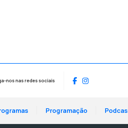
Facebook
Instagram
ga-nos nas redes sociais
rogramas
Programação
Podcas