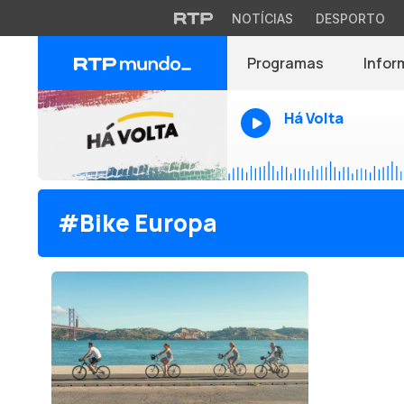
NOTÍCIAS
DESPORTO
Programas
Infor
Há Volta
#Bike Europa