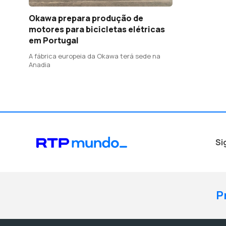
Okawa prepara produção de
motores para bicicletas elétricas
em Portugal
A fábrica europeia da Okawa terá sede na
Anadia
Si
P