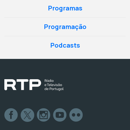
Programas
Programação
Podcasts