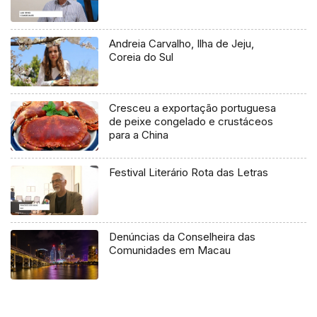
Andreia Carvalho, Ilha de Jeju,
Coreia do Sul
Cresceu a exportação portuguesa
de peixe congelado e crustáceos
para a China
Festival Literário Rota das Letras
Denúncias da Conselheira das
Comunidades em Macau