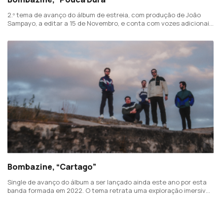
2.º tema de avanço do álbum de estreia, com produção de João
Sampayo, a editar a 15 de Novembro, e conta com vozes adicionais
e coros de Quica Granate e com a violinista Ana Sofia Faria.
Bombazine, “Cartago”
Single de avanço do álbum a ser lançado ainda este ano por esta
banda formada em 2022. O tema retrata uma exploração imersiva
da amizade.