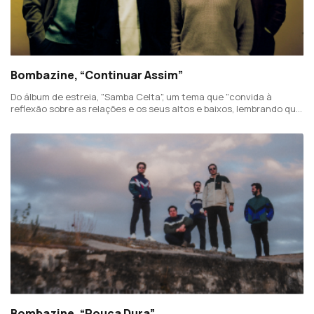
Bombazine, “Continuar Assim”
Do álbum de estreia, "Samba Celta", um tema que "convida à
reflexão sobre as relações e os seus altos e baixos, lembrando que
também há dias sem refrões".
Bombazine, “Pouca Dura”