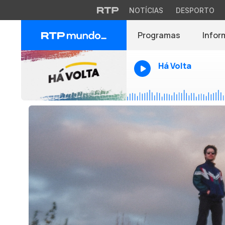
NOTÍCIAS
DESPORTO
Programas
Infor
Há Volta