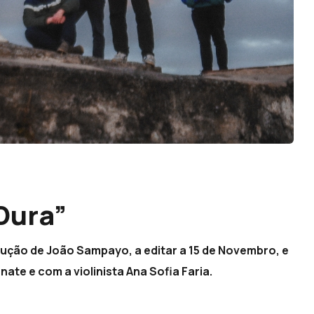
Dura”
dução de João Sampayo, a editar a 15 de Novembro, e
te e com a violinista Ana Sofia Faria.