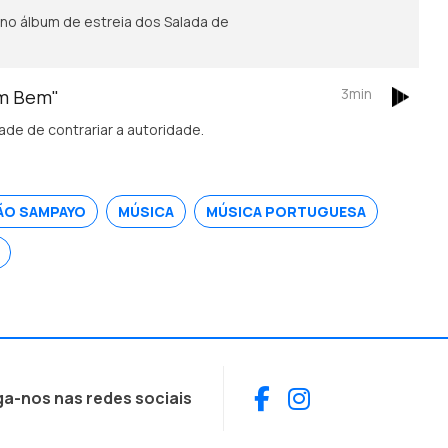
no álbum de estreia dos Salada de
3min
em Bem"
de de contrariar a autoridade.
ÃO SAMPAYO
MÚSICA
MÚSICA PORTUGUESA
Facebook
Instagram
ga-nos nas redes sociais