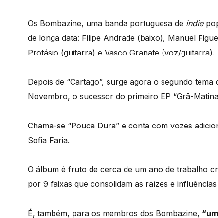
Os Bombazine, uma banda portuguesa de
indie
pop
de longa data: Filipe Andrade (baixo), Manuel Figue
Protásio (guitarra) e Vasco Granate (voz/guitarra).
Depois de “Cartago”, surge agora o segundo tema d
Novembro, o sucessor do primeiro EP “Grã-Matina”
Chama-se “Pouca Dura” e conta com vozes adiciona
Sofia Faria.
O álbum é fruto de cerca de um ano de trabalho c
por 9 faixas que consolidam as raízes e influências
É, também, para os membros dos Bombazine,
“um