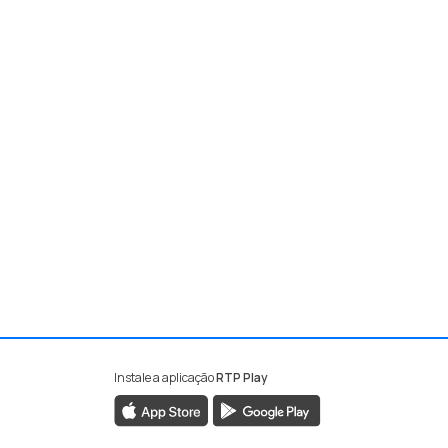
Instale a aplicação
RTP Play