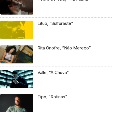
Lituo, “Sulfuraste”
Rita Onofre, “Não Mereço”
Valle, “À Chuva”
Tipo, “Rotinas”