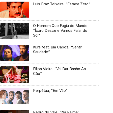
Luís Braz Teixeira, “Estaca Zero”
O Homem Que Fugiu do Mundo,
“Ícaro Desce e Vamos Falar do
Sol”
Kura feat. Bia Caboz, “Sentir
Saudade”
Filipa Vieira, “Vai Dar Banho Ao
Cão”
Perpétua, “Em Vão”
Pedro do Vale, “Na Palma”