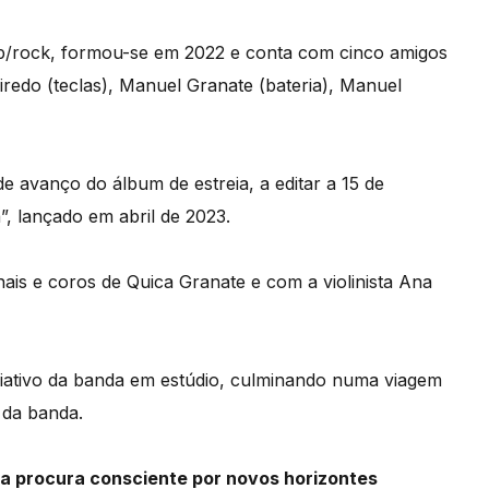
/rock, formou-se em 2022 e conta com cinco amigos
iredo (teclas), Manuel Granate (bateria), Manuel
e avanço do álbum de estreia, a editar a 15 de
, lançado em abril de 2023.
is e coros de Quica Granate e com a violinista Ana
riativo da banda em estúdio, culminando numa viagem
 da banda.
a procura consciente por novos horizontes