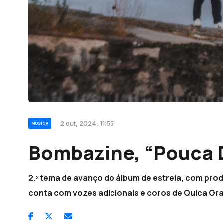
2 out, 2024, 11:55
MÚSICA
Bombazine, “Pouca 
2.º tema de avanço do álbum de estreia, com pro
conta com vozes adicionais e coros de Quica Grana