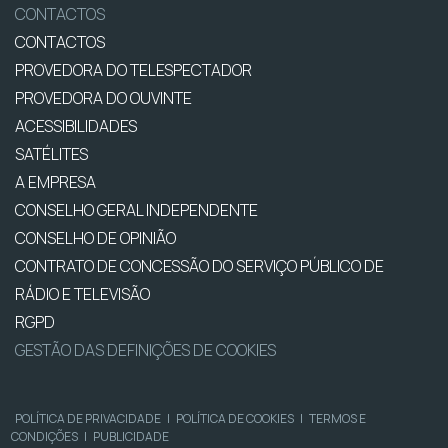
CONTACTOS
CONTACTOS
PROVEDORA DO TELESPECTADOR
PROVEDORA DO OUVINTE
ACESSIBILIDADES
SATÉLITES
A EMPRESA
CONSELHO GERAL INDEPENDENTE
CONSELHO DE OPINIÃO
CONTRATO DE CONCESSÃO DO SERVIÇO PÚBLICO DE
RÁDIO E TELEVISÃO
RGPD
GESTÃO DAS DEFINIÇÕES DE COOKIES
POLÍTICA DE PRIVACIDADE
|
POLÍTICA DE COOKIES
|
TERMOS E
CONDIÇÕES
|
PUBLICIDADE