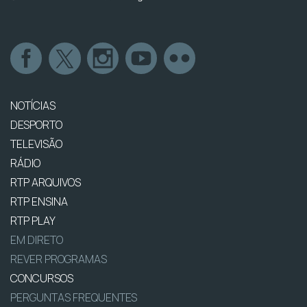
NOTÍCIAS
DESPORTO
TELEVISÃO
RÁDIO
RTP ARQUIVOS
RTP ENSINA
RTP PLAY
EM DIRETO
REVER PROGRAMAS
CONCURSOS
PERGUNTAS FREQUENTES