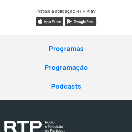
Instale a aplicação
RTP Play
Programas
Programação
Podcasts