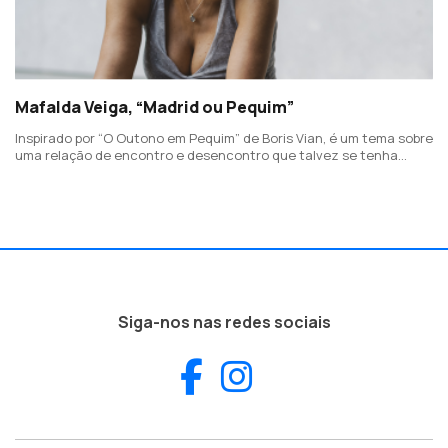
Mafalda Veiga, “Madrid ou Pequim”
Inspirado por “O Outono em Pequim” de Boris Vian, é um tema sobre
uma relação de encontro e desencontro que talvez se tenha
passado em Paris. Este é o terceiro avanço para o EP "Geografia
Particular".
Siga-nos nas redes sociais
Facebook
Instagram