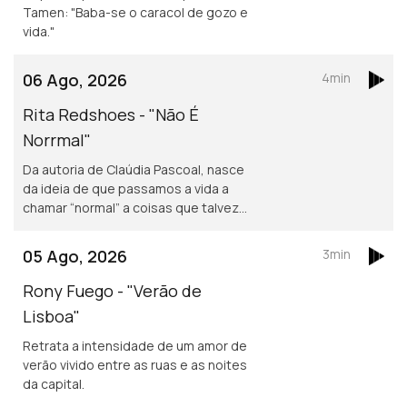
Tamen: "Baba-se o caracol de gozo e
vida."
06 Ago, 2026
4min
Rita Redshoes - "Não É
Norrmal"
Da autoria de Claúdia Pascoal, nasce
da ideia de que passamos a vida a
chamar “normal” a coisas que talvez
não o sejam assim tanto.
05 Ago, 2026
3min
Rony Fuego - "Verão de
Lisboa"
Retrata a intensidade de um amor de
verão vivido entre as ruas e as noites
da capital.