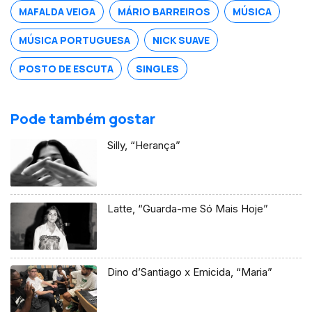
MAFALDA VEIGA
MÁRIO BARREIROS
MÚSICA
MÚSICA PORTUGUESA
NICK SUAVE
POSTO DE ESCUTA
SINGLES
Pode também gostar
Silly, “Herança”
Latte, “Guarda-me Só Mais Hoje”
Dino d’Santiago x Emicida, “Maria”