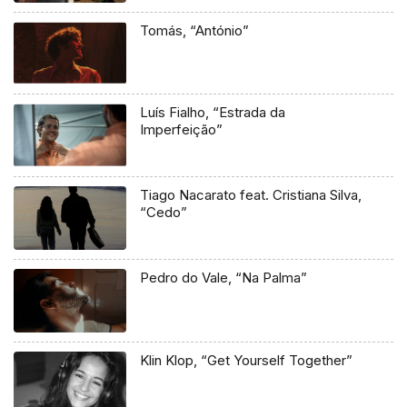
Tomás, “António”
Luís Fialho, “Estrada da
Imperfeição”
Tiago Nacarato feat. Cristiana Silva,
“Cedo”
Pedro do Vale, “Na Palma”
Klin Klop, “Get Yourself Together”