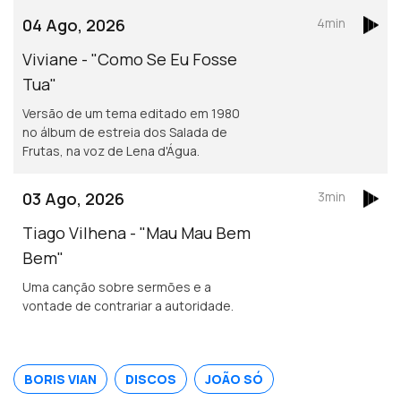
04 Ago, 2026
4min
Viviane - "Como Se Eu Fosse
Tua"
Versão de um tema editado em 1980
no álbum de estreia dos Salada de
Frutas, na voz de Lena d'Água.
03 Ago, 2026
3min
Tiago Vilhena - "Mau Mau Bem
Bem"
Uma canção sobre sermões e a
vontade de contrariar a autoridade.
BORIS VIAN
DISCOS
JOÃO SÓ