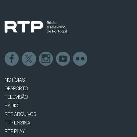
NOTÍCIAS
DESPORTO
TELEVISÃO
RÁDIO
RTP ARQUIVOS
RTP ENSINA
RTP PLAY