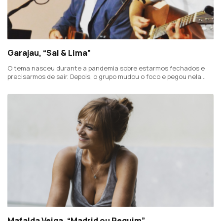
Garajau, “Sal & Lima”
O tema nasceu durante a pandemia sobre estarmos fechados e
precisarmos de sair. Depois, o grupo mudou o foco e pegou nela
porque "a vida hoje em dia é tão frenética que ter uma noite de
festa torna-se essencial.”
Mafalda Veiga, “Madrid ou Pequim”