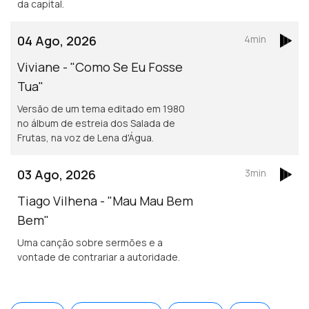
da capital.
04 Ago, 2026
4min
Viviane - "Como Se Eu Fosse
Tua"
Versão de um tema editado em 1980
no álbum de estreia dos Salada de
Frutas, na voz de Lena d'Água.
03 Ago, 2026
3min
Tiago Vilhena - "Mau Mau Bem
Bem"
Uma canção sobre sermões e a
vontade de contrariar a autoridade.