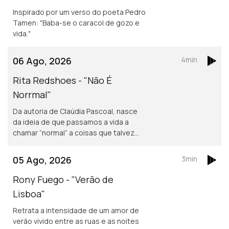
Inspirado por um verso do poeta Pedro
Tamen: "Baba-se o caracol de gozo e
vida."
06 Ago, 2026
4min
Rita Redshoes - "Não É
Norrmal"
Da autoria de Claúdia Pascoal, nasce
da ideia de que passamos a vida a
chamar “normal” a coisas que talvez
não o sejam assim tanto.
05 Ago, 2026
3min
Rony Fuego - "Verão de
Lisboa"
Retrata a intensidade de um amor de
verão vivido entre as ruas e as noites