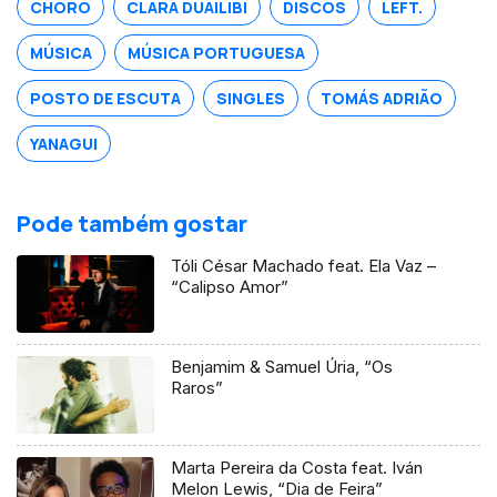
CHORO
CLARA DUAILIBI
DISCOS
LEFT.
MÚSICA
MÚSICA PORTUGUESA
POSTO DE ESCUTA
SINGLES
TOMÁS ADRIÃO
YANAGUI
Pode também gostar
Tóli César Machado feat. Ela Vaz –
“Calipso Amor”
Benjamim & Samuel Úria, “Os
Raros”
Marta Pereira da Costa feat. Iván
Melon Lewis, “Dia de Feira”