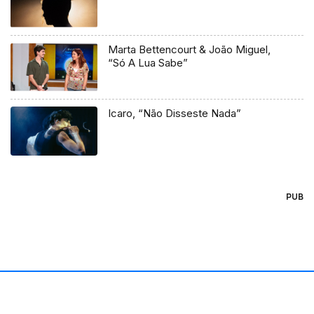
Marta Bettencourt & João Miguel,
“Só A Lua Sabe”
Icaro, “Não Disseste Nada”
PUB