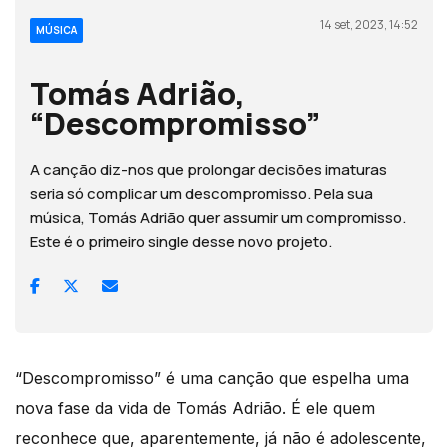
14 set, 2023, 14:52
MÚSICA
Tomás Adrião,
“Descompromisso”
A canção diz-nos que prolongar decisões imaturas
seria só complicar um descompromisso. Pela sua
música, Tomás Adrião quer assumir um compromisso.
Este é o primeiro single desse novo projeto.
“Descompromisso” é uma canção que espelha uma
nova fase da vida de Tomás Adrião. É ele quem
reconhece que, aparentemente, já não é adolescente,