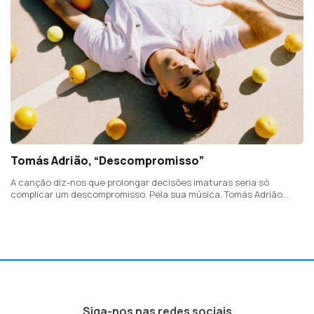
Tomás Adrião, “Descompromisso”
A canção diz-nos que prolongar decisões imaturas seria só
complicar um descompromisso. Pela sua música, Tomás Adrião
quer assumir um compromisso. Este é o primeiro single desse novo
projeto.
Siga-nos nas redes sociais