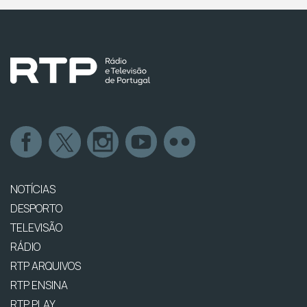
NOTÍCIAS
DESPORTO
TELEVISÃO
RÁDIO
RTP ARQUIVOS
RTP ENSINA
RTP PLAY