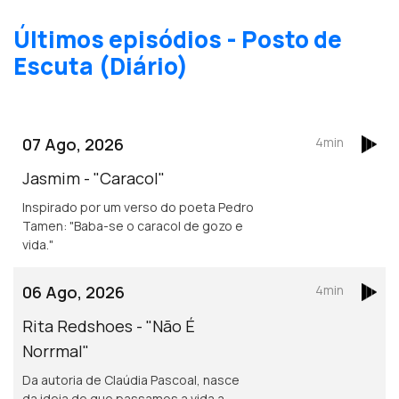
Últimos episódios - Posto de
Escuta (Diário)
07 Ago, 2026
4min
Jasmim - "Caracol"
Inspirado por um verso do poeta Pedro
Tamen: "Baba-se o caracol de gozo e
vida."
06 Ago, 2026
4min
Rita Redshoes - "Não É
Norrmal"
Da autoria de Claúdia Pascoal, nasce
da ideia de que passamos a vida a