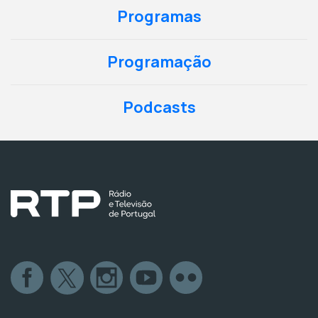
Programas
Programação
Podcasts