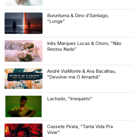
Buruntuma & Dino d’Santiago,
“Longe”
Inês Marques Lucas & Choro, “Não
Restou Nada”
André ViaMonte & Ana Bacalhau,
“Devolve-me O Amanhã”
Lachado, “Irrequieto”
Cassete Pirata, “Tanta Vida Pra
Viver”