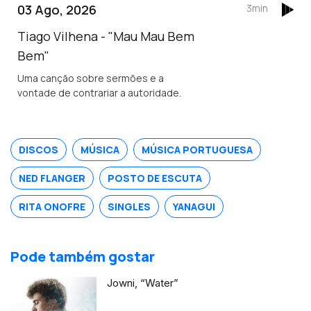
03 Ago, 2026
3min
Tiago Vilhena - "Mau Mau Bem
Bem"
Uma canção sobre sermões e a
vontade de contrariar a autoridade.
DISCOS
MÚSICA
MÚSICA PORTUGUESA
NED FLANGER
POSTO DE ESCUTA
RITA ONOFRE
SINGLES
YANAGUI
Pode também gostar
Jowni, “Water”