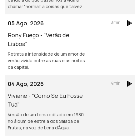
chamar “normal” a coisas que talvez
não o sejam assim tanto.
05 Ago, 2026
3min
Rony Fuego - "Verão de
Lisboa"
Retrata a intensidade de um amor de
verão vivido entre as ruas e as noites
da capital.
04 Ago, 2026
4min
Viviane - "Como Se Eu Fosse
Tua"
Versão de um tema editado em 1980
no álbum de estreia dos Salada de
Frutas, na voz de Lena d'Água.