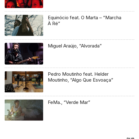
Equinócio feat. O Marta – “Marcha
À Ré”
Miguel Araújo, “Alvorada”
Pedro Moutinho feat. Helder
Moutinho, “Algo Que Esvoaça”
FeMa., “Verde Mar”