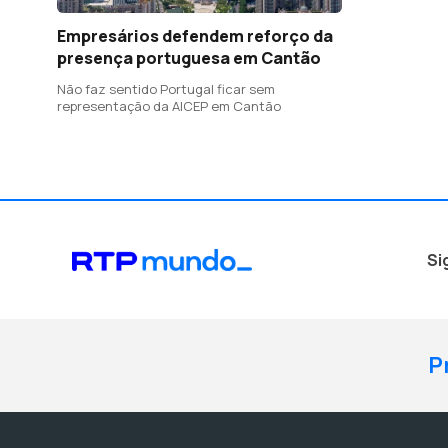
Empresários defendem reforço da
presença portuguesa em Cantão
Não faz sentido Portugal ficar sem
representação da AICEP em Cantão
Si
P