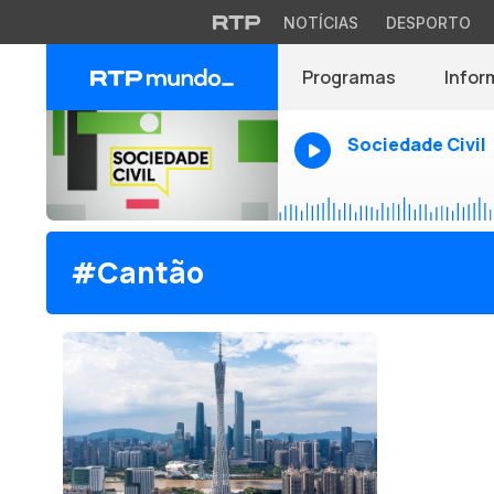
NOTÍCIAS
DESPORTO
Programas
Infor
Sociedade Civil
#Cantão