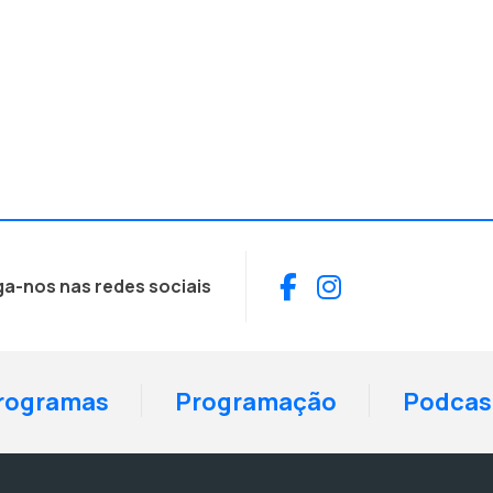
Facebook
Instagram
ga-nos nas redes sociais
rogramas
Programação
Podcas