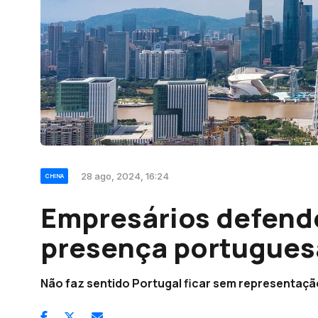
28 ago, 2024, 16:24
CHINA
Empresários defend
presença portugues
Não faz sentido Portugal ficar sem representaç