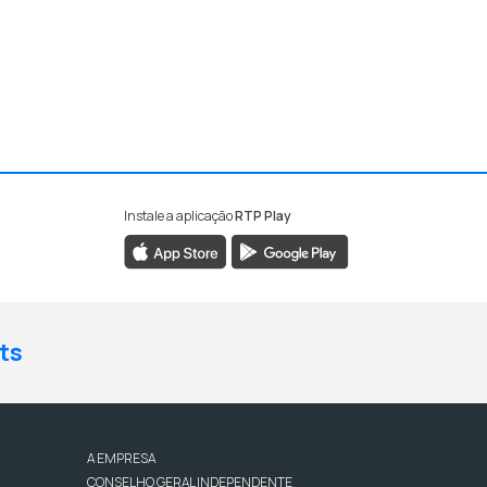
Instale a aplicação
RTP Play
ts
A EMPRESA
CONSELHO GERAL INDEPENDENTE