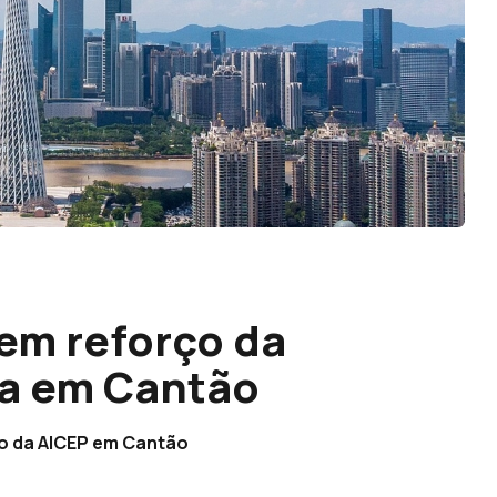
em reforço da
a em Cantão
ão da AICEP em Cantão