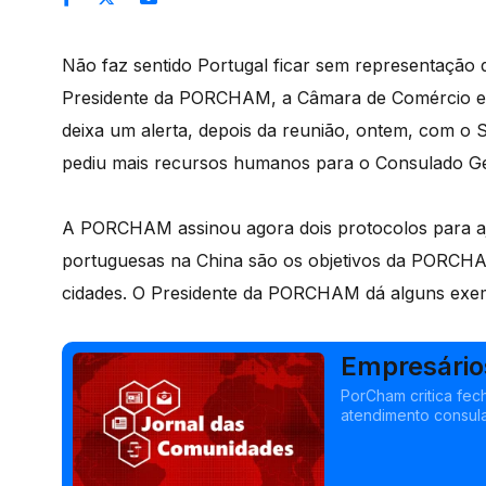
Não faz sentido Portugal ficar sem representação
Presidente da PORCHAM, a Câmara de Comércio e 
deixa um alerta, depois da reunião, ontem, com o 
pediu mais recursos humanos para o Consulado Ge
A PORCHAM assinou agora dois protocolos para aju
portuguesas na China são os objetivos da PORCHAM
cidades. O Presidente da PORCHAM dá alguns exe
Empresário
portuguesa
PorCham critica fe
atendimento consula
Suiça em 2023. Edi