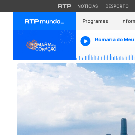
NOTÍCIAS
DESPORTO
Programas
Infor
Romaria do Meu