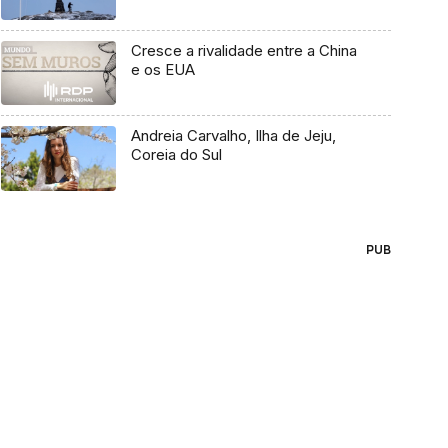
Cresce a rivalidade entre a China
e os EUA
Andreia Carvalho, Ilha de Jeju,
Coreia do Sul
PUB