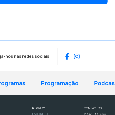
Facebook
Instagram
ga-nos nas redes sociais
rogramas
Programação
Podcas
RTP PLAY
CONTACTOS
EM DIRETO
PROVEDORA DO