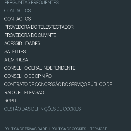
PERGUNTAS FREQUENTES
CONTACTOS
CONTACTOS
PROVEDORA DO TELESPECTADOR
PROVEDORA DO OUVINTE
ACESSIBILIDADES
SATÉLITES
A EMPRESA
CONSELHO GERAL INDEPENDENTE
CONSELHO DE OPINIÃO
CONTRATO DE CONCESSÃO DO SERVIÇO PÚBLICO DE
RÁDIO E TELEVISÃO
RGPD
GESTÃO DAS DEFINIÇÕES DE COOKIES
POLÍTICA DE PRIVACIDADE
|
POLÍTICA DE COOKIES
|
TERMOS E