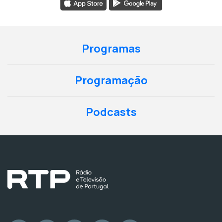
Programas
Programação
Podcasts