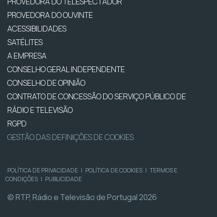
PROVEDORA DO TELESPECTADOR
PROVEDORA DO OUVINTE
ACESSIBILIDADES
SATÉLITES
A EMPRESA
CONSELHO GERAL INDEPENDENTE
CONSELHO DE OPINIÃO
CONTRATO DE CONCESSÃO DO SERVIÇO PÚBLICO DE
RÁDIO E TELEVISÃO
RGPD
GESTÃO DAS DEFINIÇÕES DE COOKIES
POLÍTICA DE PRIVACIDADE
|
POLÍTICA DE COOKIES
|
TERMOS E
CONDIÇÕES
|
PUBLICIDADE
© RTP, Rádio e Televisão de Portugal 2026