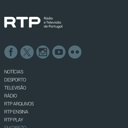
NOTÍCIAS
DESPORTO
TELEVISÃO
RÁDIO
RTP ARQUIVOS
RTP ENSINA
RTP PLAY
EM DIRETO