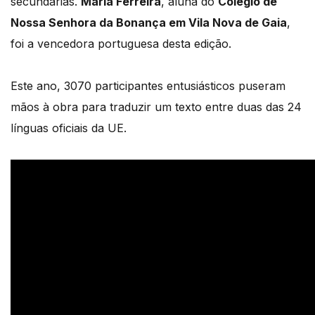
secundárias.
Maria Ferreira
, aluna do
Colégio de
Nossa Senhora da Bonança em Vila Nova de Gaia
,
foi a vencedora portuguesa desta edição.
Este ano, 3070 participantes entusiásticos puseram
mãos à obra para traduzir um texto entre duas das 24
línguas oficiais da UE.