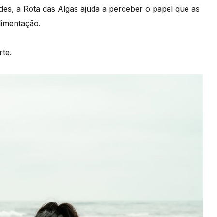
ades, a Rota das Algas ajuda a perceber o papel que as
limentação.
rte.