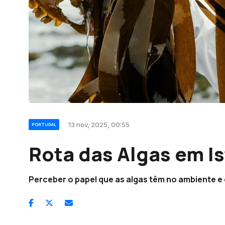
13 nov, 2025, 00:55
PORTUGAL
Rota das Algas em Is
Perceber o papel que as algas têm no ambiente e