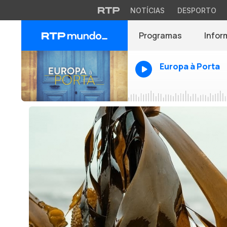
NOTÍCIAS
DESPORTO
Programas
Infor
Europa à Porta