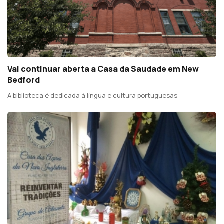
Vai continuar aberta a Casa da Saudade em New
Bedford
A biblioteca é dedicada à língua e cultura portuguesas