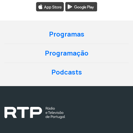
Programas
Programação
Podcasts