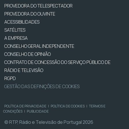
PROVEDORA DO TELESPECTADOR
PROVEDORA DO OUVINTE
ACESSIBILIDADES
SATÉLITES
A EMPRESA
CONSELHO GERAL INDEPENDENTE
CONSELHO DE OPINIÃO
CONTRATO DE CONCESSÃO DO SERVIÇO PÚBLICO DE
RÁDIO E TELEVISÃO
RGPD
GESTÃO DAS DEFINIÇÕES DE COOKIES
POLÍTICA DE PRIVACIDADE
|
POLÍTICA DE COOKIES
|
TERMOS E
CONDIÇÕES
|
PUBLICIDADE
© RTP, Rádio e Televisão de Portugal 2026