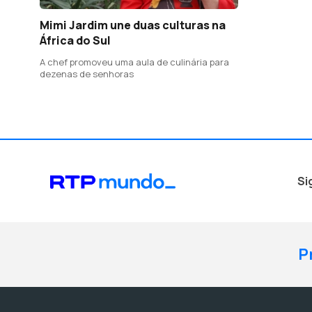
Mimi Jardim une duas culturas na
África do Sul
A chef promoveu uma aula de culinária para
dezenas de senhoras
Si
P