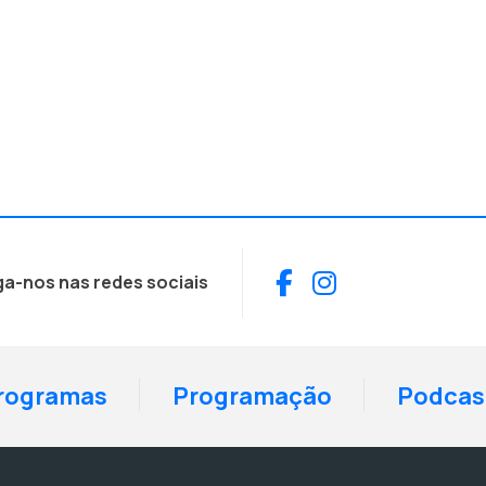
Facebook
Instagram
ga-nos nas redes sociais
rogramas
Programação
Podcas