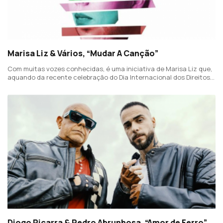
Marisa Liz & Vários, “Mudar A Canção”
Com muitas vozes conhecidas, é uma iniciativa de Marisa Liz que,
aquando da recente celebração do Dia Internacional dos Direitos
Humanos, transformou o icónico "Mulher Gorda" numa mensagem
positiva e abrangente.
Diogo Piçarra & Pedro Abrunhosa, “Amor de Ferro”