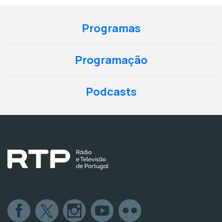
Programas
Programação
Podcasts