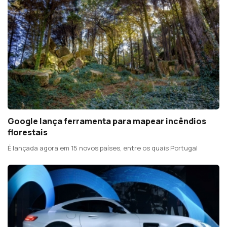
Google lança ferramenta para mapear incêndios
florestais
É lançada agora em 15 novos países, entre os quais Portugal