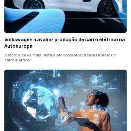
Volkswagen a avaliar produção de carro elétrico na
Autoeuropa
A fábrica de Palmela “está a ser considerada para receber um
carro elétrico”