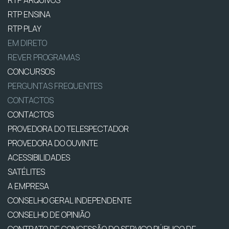
RTP ARQUIVOS
RTP ENSINA
RTP PLAY
EM DIRETO
REVER PROGRAMAS
CONCURSOS
PERGUNTAS FREQUENTES
CONTACTOS
CONTACTOS
PROVEDORA DO TELESPECTADOR
PROVEDORA DO OUVINTE
ACESSIBILIDADES
SATÉLITES
A EMPRESA
CONSELHO GERAL INDEPENDENTE
CONSELHO DE OPINIÃO