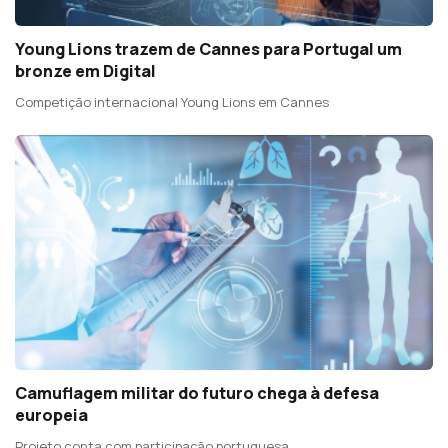
Young Lions trazem de Cannes para Portugal um
bronze em Digital
Competição internacional Young Lions em Cannes
Camuflagem militar do futuro chega à defesa
europeia
Projeto conta com participação portuguesa