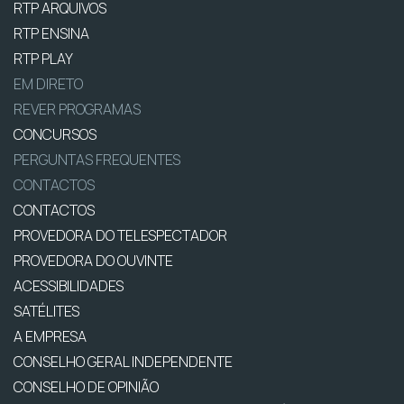
RTP ARQUIVOS
RTP ENSINA
RTP PLAY
EM DIRETO
REVER PROGRAMAS
CONCURSOS
PERGUNTAS FREQUENTES
CONTACTOS
CONTACTOS
PROVEDORA DO TELESPECTADOR
PROVEDORA DO OUVINTE
ACESSIBILIDADES
SATÉLITES
A EMPRESA
CONSELHO GERAL INDEPENDENTE
CONSELHO DE OPINIÃO