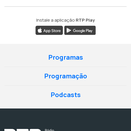
Instale a aplicação
RTP Play
Programas
Programação
Podcasts