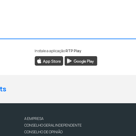
Instale a aplicação
RTP Play
ts
A EMPRESA
CONSELHO GERAL INDEPENDENTE
CONSELHO DE OPINIÃO