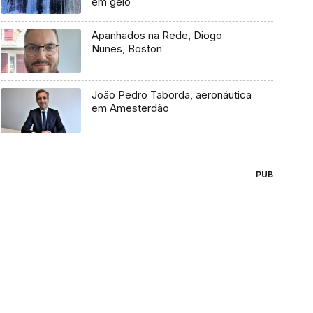
em gelo
Apanhados na Rede, Diogo
Nunes, Boston
João Pedro Taborda, aeronáutica
em Amesterdão
PUB