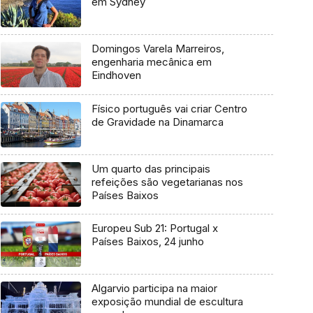
em Sydney
Domingos Varela Marreiros,
engenharia mecânica em
Eindhoven
Físico português vai criar Centro
de Gravidade na Dinamarca
Um quarto das principais
refeições são vegetarianas nos
Países Baixos
Europeu Sub 21: Portugal x
Países Baixos, 24 junho
Algarvio participa na maior
exposição mundial de escultura