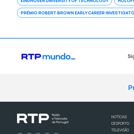
EINDHOVEN UNIVERSITY OF TECHNOLOGY
HOLOF
PRÉMIO ROBERT BROWN EARLY CAREER INVESTIGAT
Si
P
NOTÍCIAS
DESPORTO
TELEVISÃO