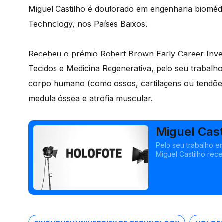
Miguel Castilho é doutorado em engenharia biomédi
Technology, nos Países Baixos.
Recebeu o prémio Robert Brown Early Career Inves
Tecidos e Medicina Regenerativa, pelo seu trabalh
corpo humano (como ossos, cartilagens ou tendõe
medula óssea e atrofia muscular.
Miguel Cast
Pelo seu trabalho 
Miguel Castilho rec
Sociedade Internaci