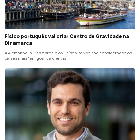
Físico português vai criar Centro de Gravidade na
Dinamarca
A Alemanha, a Dinamarca e os Países Baixos são considerados os
países mais "amigos" da ciência