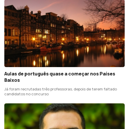
Aulas de português quase a começar nos Países
Baixos
Já foram recrutadas três professoras, depois de terem faltado
candidatos no concurso