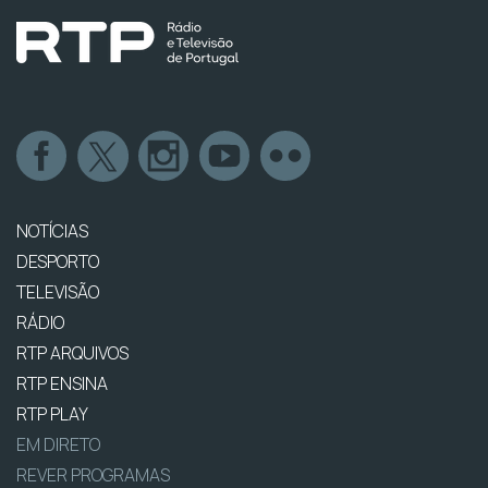
NOTÍCIAS
DESPORTO
TELEVISÃO
RÁDIO
RTP ARQUIVOS
RTP ENSINA
RTP PLAY
EM DIRETO
REVER PROGRAMAS