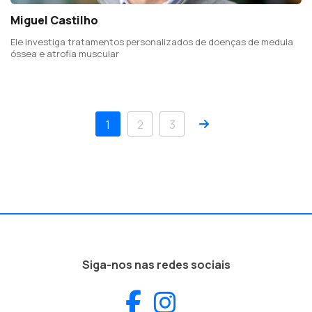
Miguel Castilho
Ele investiga tratamentos personalizados de doenças de medula
óssea e atrofia muscular
Próximo
1
2
3
Siga-nos nas redes sociais
Facebook
Instagram