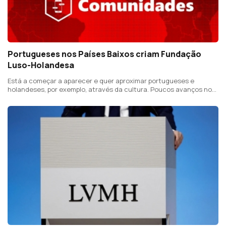
Portugueses nos Países Baixos criam Fundação
Luso-Holandesa
Está a começar a aparecer e quer aproximar portugueses e
holandeses, por exemplo, através da cultura. Poucos avanços no
diálogo entre governo e sindicatos sobre Ensino de Português no
Estrangeiro.