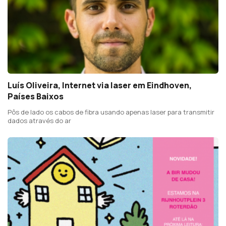
Luís Oliveira, Internet via laser em Eindhoven,
Países Baixos
Pôs de lado os cabos de fibra usando apenas laser para transmitir
dados através do ar