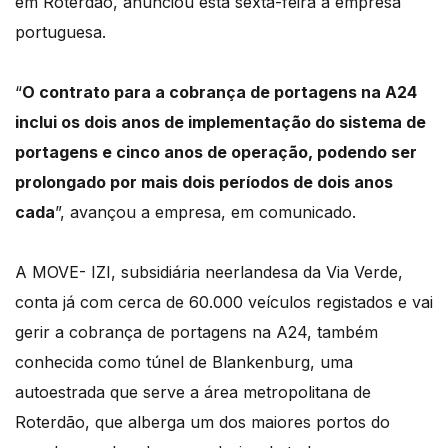
em Roterdão, anunciou esta sexta-feira a empresa
portuguesa.
“
O contrato para a cobrança de portagens na A24
inclui os dois anos de implementação do sistema de
portagens e cinco anos de operação, podendo ser
prolongado por mais dois períodos de dois anos
cada
”, avançou a empresa, em comunicado.
A MOVE- IZI, subsidiária neerlandesa da Via Verde,
conta já com cerca de 60.000 veículos registados e vai
gerir a cobrança de portagens na A24, também
conhecida como túnel de Blankenburg, uma
autoestrada que serve a área metropolitana de
Roterdão, que alberga um dos maiores portos do