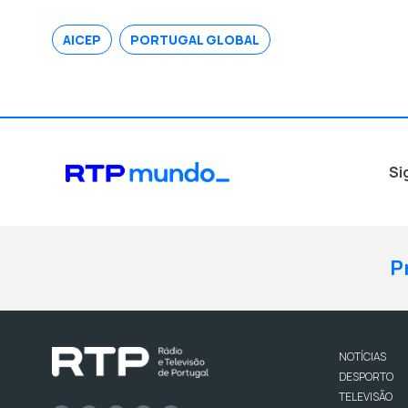
AICEP
PORTUGAL GLOBAL
Si
P
NOTÍCIAS
DESPORTO
TELEVISÃO