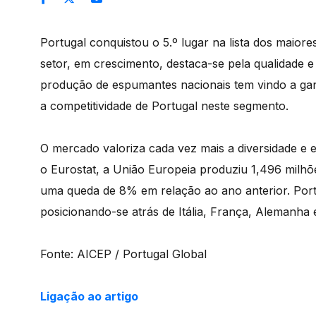
Portugal conquistou o 5.º lugar na lista dos maio
setor, em crescimento, destaca-se pela qualidade 
produção de espumantes nacionais tem vindo a ga
a competitividade de Portugal neste segmento.
O mercado valoriza cada vez mais a diversidade e
o Eurostat, a União Europeia produziu 1,496 milhõ
uma queda de 8% em relação ao ano anterior. Portu
posicionando-se atrás de Itália, França, Alemanha
Fonte: AICEP / Portugal Global
Ligação ao artigo