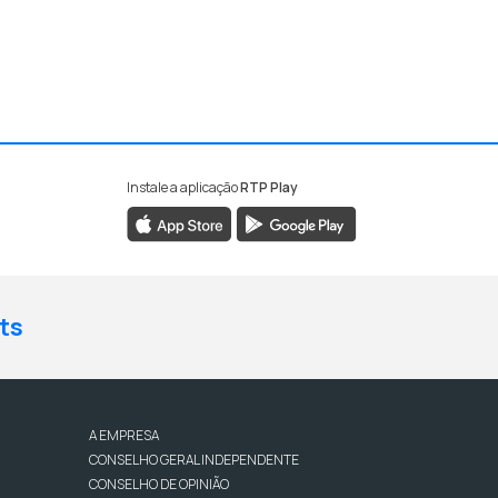
Instale a aplicação
RTP Play
ts
A EMPRESA
CONSELHO GERAL INDEPENDENTE
CONSELHO DE OPINIÃO