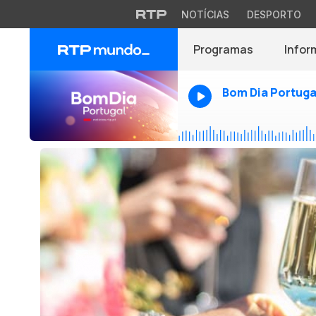
NOTÍCIAS
DESPORTO
Programas
Infor
Bom Dia Portuga