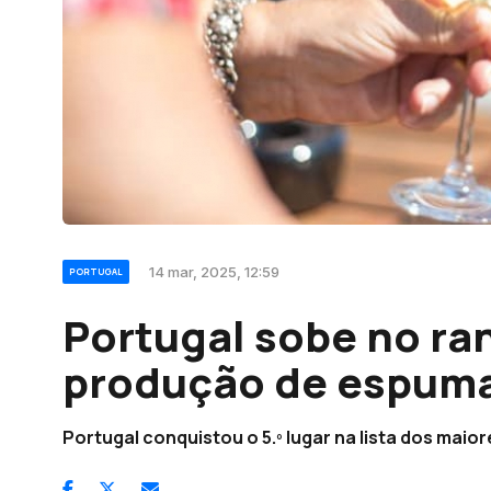
14 mar, 2025, 12:59
PORTUGAL
Portugal sobe no ra
produção de espum
Portugal conquistou o 5.º lugar na lista dos mai