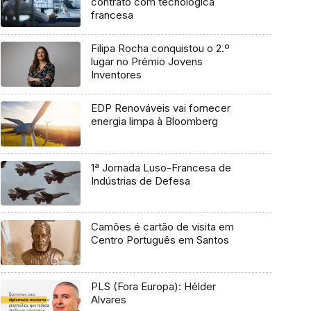
contrato com tecnológica
francesa
Filipa Rocha conquistou o 2.º
lugar no Prémio Jovens
Inventores
EDP Renováveis vai fornecer
energia limpa à Bloomberg
1ª Jornada Luso-Francesa de
Indústrias de Defesa
Camões é cartão de visita em
Centro Português em Santos
PLS (Fora Europa): Hélder
Alvares