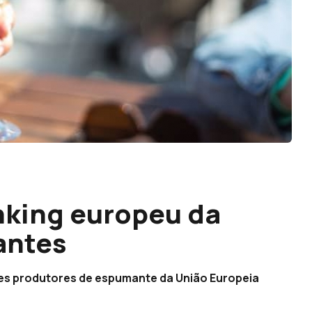
nking europeu da
antes
ores produtores de espumante da União Europeia