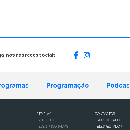
Facebook
Instagram
ga-nos nas redes sociais
rogramas
Programação
Podcas
RTP PLAY
CONTACTOS
EM DIRETO
PROVEDORA DO
REVER PROGRAMAS
TELESPECTADOR