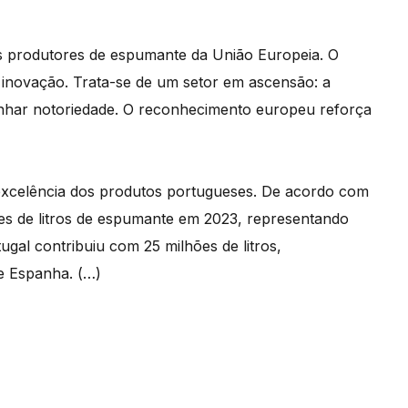
res produtores de espumante da União Europeia. O
e inovação. Trata-se de um setor em ascensão: a
nhar notoriedade. O reconhecimento europeu reforça
 excelência dos produtos portugueses. De acordo com
es de litros de espumante em 2023, representando
gal contribuiu com 25 milhões de litros,
 e Espanha. (…)