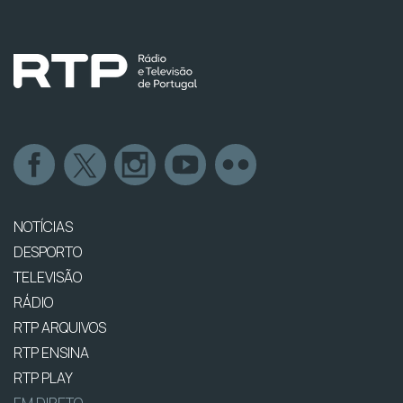
NOTÍCIAS
DESPORTO
TELEVISÃO
RÁDIO
RTP ARQUIVOS
RTP ENSINA
RTP PLAY
EM DIRETO