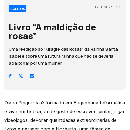
13 jul, 2023, 13:31
CULTURA
Livro “A maldição de
rosas”
Uma reedição do "Milagre das Rosas" da Rainha Santa
Isabel e sobre uma futura rainha que não se deveria
apaixonar por uma mulher
Diana Pinguicha é formada em Engenharia Informática
e vive em Lisboa, onde gosta de escrever, pintar, jogar
videojogos, devorar quantidades extraordinárias de
livros e passear com a Norberta, uma fêmea de