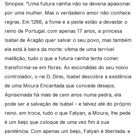
Sinopse: “Uma futura rainha não se deveria apaixonar
por uma mulher. Mas o verdadeiro amor não conhece
regras. Em 1288, a fome e a peste estão a devastar o
reino de Portugal. com apenas 17 anos, a princesa
Isabel de Aragão quer salvar o seu povo, mas também
ela está à beira da morte: vítima de uma terrível
maldição, tudo o que a futura rainha tenta comer
transforma-se em flores. Às escondidas do seu noivo
controlador, o rei D. Dinis, Isabel descobre a existência
de uma Moura Encantada que concede desejos.
Aprisionada há mais de cem anos numa pedra, ela
pode ser a salvação de Isabel – e talvez até do próprio
reino. em troca, tudo o que Fatyan, a Moura, lhe pede
é um beijo que coloque de uma vez fim à sua
penitência. Com apenas um beijo, Fatyan é libertada. e