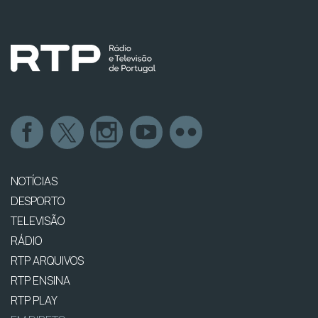
NOTÍCIAS
DESPORTO
TELEVISÃO
RÁDIO
RTP ARQUIVOS
RTP ENSINA
RTP PLAY