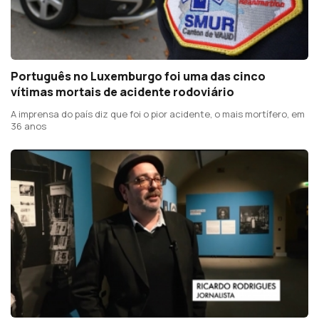
Português no Luxemburgo foi uma das cinco
vítimas mortais de acidente rodoviário
A imprensa do país diz que foi o pior acidente, o mais mortífero, em
36 anos